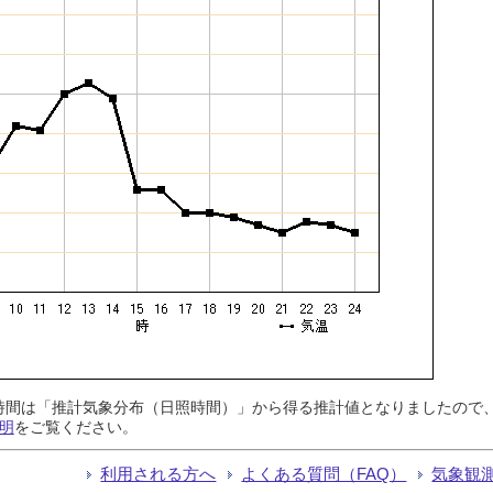
日照時間は「推計気象分布（日照時間）」から得る推計値となりましたの
明
をご覧ください。
利用される方へ
よくある質問（FAQ）
気象観