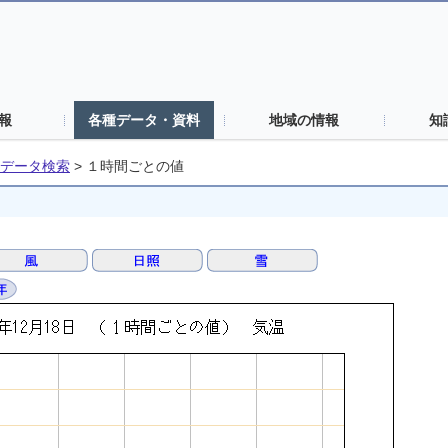
報
各種データ・資料
地域の情報
知
データ検索
>
１時間ごとの値