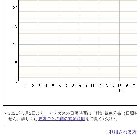
2021年3月2日より、アメダスの日照時間は「推計気象分布（日
せん。詳しくは
要素ごとの値の補足説明
をご覧ください。
利用される方