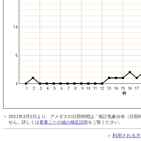
2021年3月2日より、アメダスの日照時間は「推計気象分布（日
せん。詳しくは
要素ごとの値の補足説明
をご覧ください。
利用される方