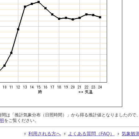
日照時間は「推計気象分布（日照時間）」から得る推計値となりましたの
明
をご覧ください。
利用される方へ
よくある質問（FAQ）
気象観