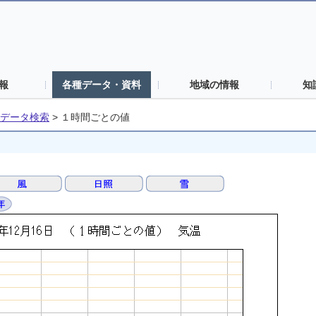
報
各種データ・資料
地域の情報
知
データ検索
>
１時間ごとの値