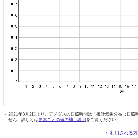
2021年3月2日より、アメダスの日照時間は「推計気象分布（日
せん。詳しくは
要素ごとの値の補足説明
をご覧ください。
利用される方