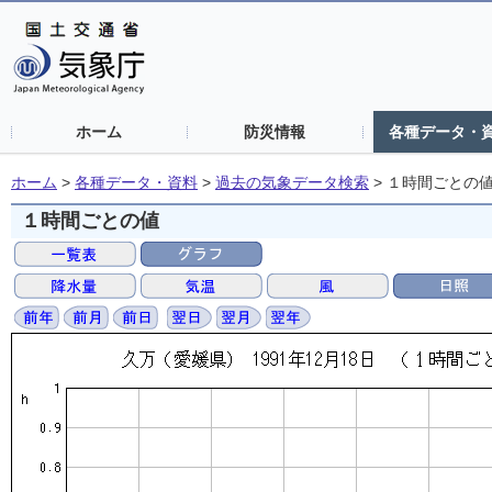
ホーム
防災情報
各種データ・
ホーム
>
各種データ・資料
>
過去の気象データ検索
>
１時間ごとの
１時間ごとの値