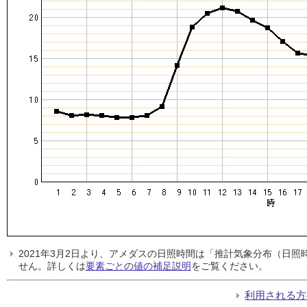
2021年3月2日より、アメダスの日照時間は「推計気象分布（日
せん。詳しくは
要素ごとの値の補足説明
をご覧ください。
利用される方