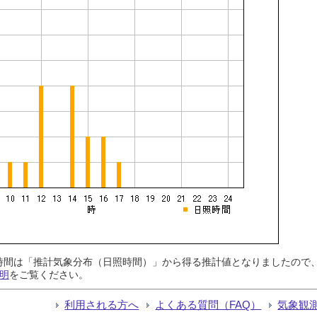
日照時間は「推計気象分布（日照時間）」から得る推計値となりましたの
明
をご覧ください。
利用される方へ
よくある質問（FAQ）
気象観