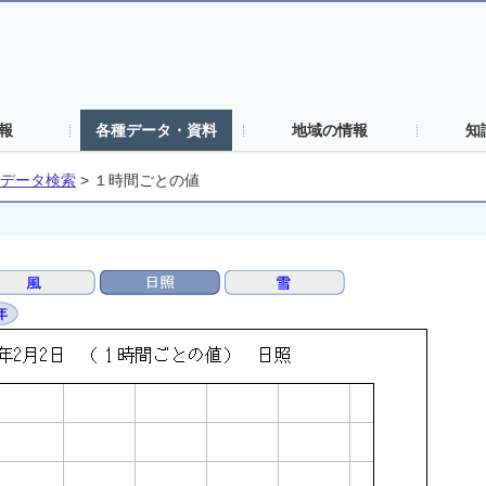
報
各種データ・資料
地域の情報
知
データ検索
>
１時間ごとの値