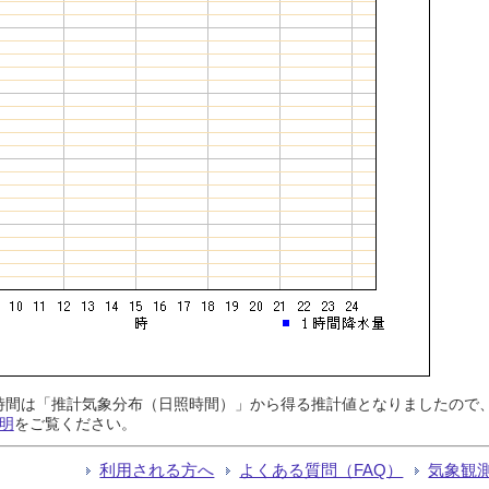
日照時間は「推計気象分布（日照時間）」から得る推計値となりましたの
明
をご覧ください。
利用される方へ
よくある質問（FAQ）
気象観