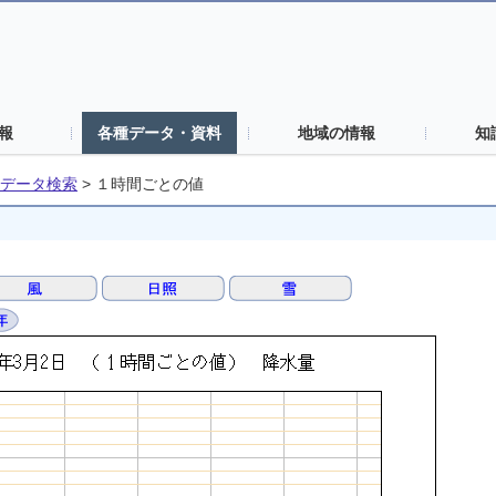
報
各種データ・資料
地域の情報
知
データ検索
>
１時間ごとの値