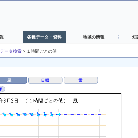
報
各種データ・資料
地域の情報
知
データ検索
>
１時間ごとの値