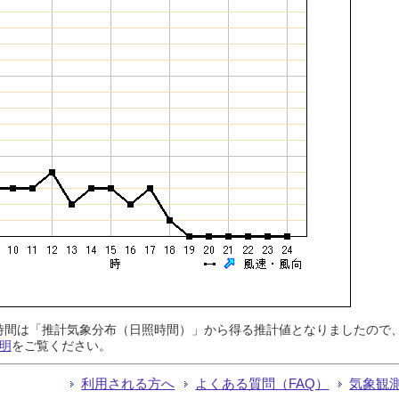
日照時間は「推計気象分布（日照時間）」から得る推計値となりましたの
明
をご覧ください。
利用される方へ
よくある質問（FAQ）
気象観