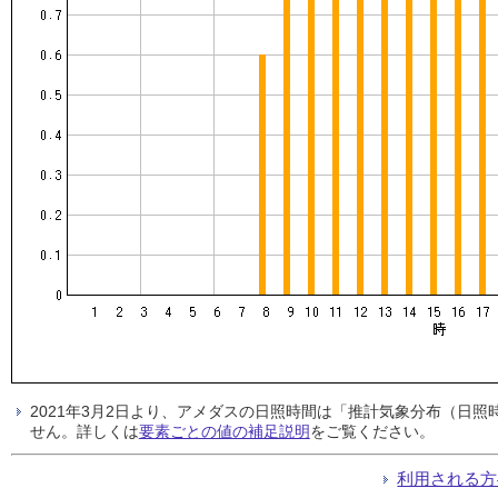
2021年3月2日より、アメダスの日照時間は「推計気象分布（日
せん。詳しくは
要素ごとの値の補足説明
をご覧ください。
利用される方