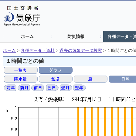
ホーム
防災情報
各種データ・
ホーム
>
各種データ・資料
>
過去の気象データ検索
>
１時間ごとの
１時間ごとの値