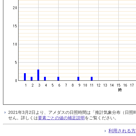
2021年3月2日より、アメダスの日照時間は「推計気象分布（日
せん。詳しくは
要素ごとの値の補足説明
をご覧ください。
利用される方