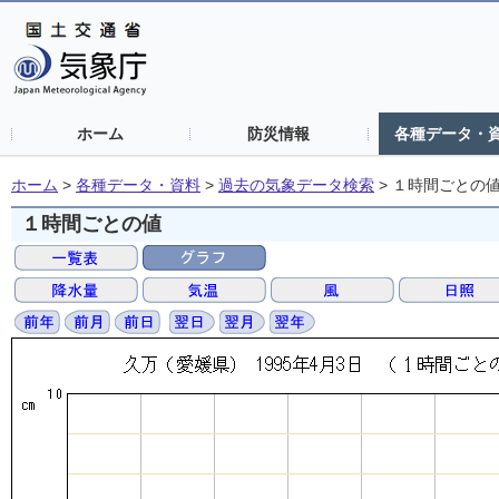
ホーム
防災情報
各種データ・
ホーム
>
各種データ・資料
>
過去の気象データ検索
>
１時間ごとの
１時間ごとの値