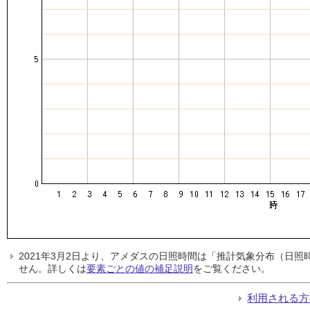
2021年3月2日より、アメダスの日照時間は「推計気象分布（日
せん。詳しくは
要素ごとの値の補足説明
をご覧ください。
利用される方