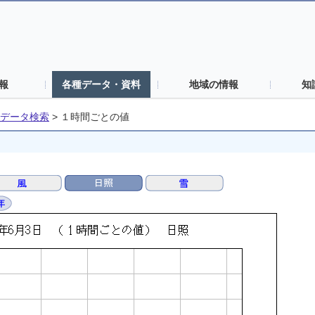
報
各種データ・資料
地域の情報
知
データ検索
>
１時間ごとの値