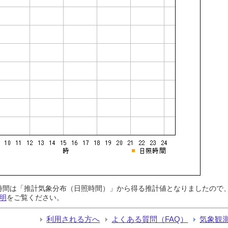
日照時間は「推計気象分布（日照時間）」から得る推計値となりましたの
明
をご覧ください。
利用される方へ
よくある質問（FAQ）
気象観