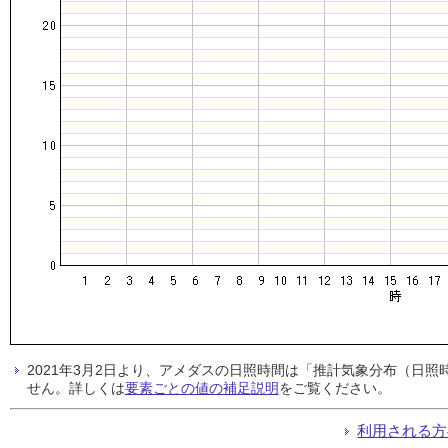
2021年3月2日より、アメダスの日照時間は「推計気象分布（日
せん。詳しくは
要素ごとの値の補足説明
をご覧ください。
利用される方