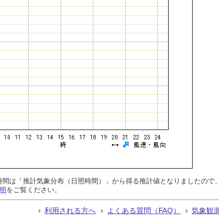
日照時間は「推計気象分布（日照時間）」から得る推計値となりましたの
明
をご覧ください。
利用される方へ
よくある質問（FAQ）
気象観