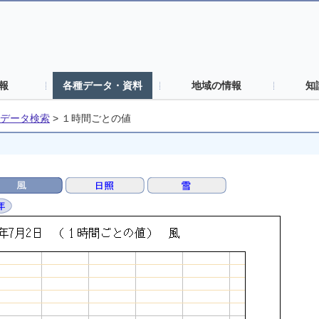
報
各種データ・資料
地域の情報
知
データ検索
>
１時間ごとの値