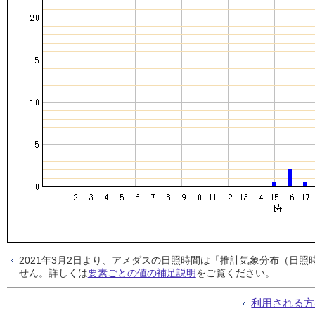
2021年3月2日より、アメダスの日照時間は「推計気象分布（日
せん。詳しくは
要素ごとの値の補足説明
をご覧ください。
利用される方