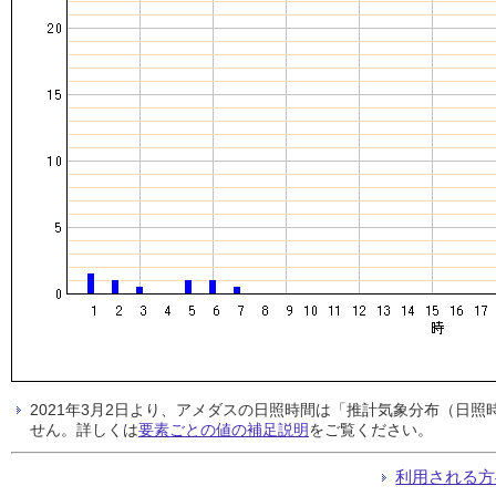
2021年3月2日より、アメダスの日照時間は「推計気象分布（日
せん。詳しくは
要素ごとの値の補足説明
をご覧ください。
利用される方