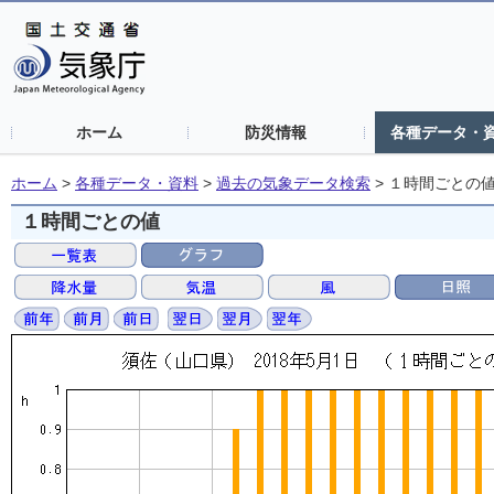
ホーム
防災情報
各種データ・
ホーム
>
各種データ・資料
>
過去の気象データ検索
>
１時間ごとの
１時間ごとの値