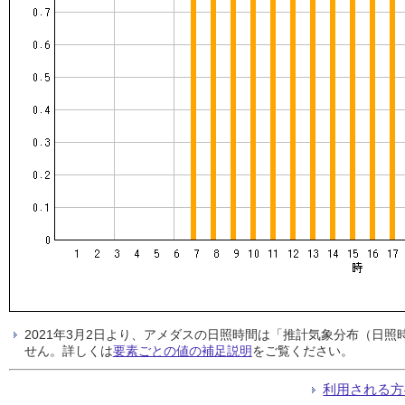
2021年3月2日より、アメダスの日照時間は「推計気象分布（日
せん。詳しくは
要素ごとの値の補足説明
をご覧ください。
利用される方