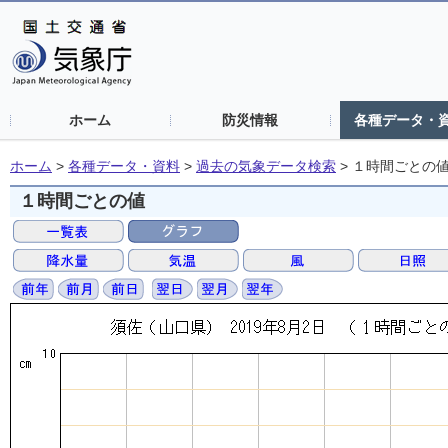
ホーム
防災情報
各種データ・
ホーム
>
各種データ・資料
>
過去の気象データ検索
>
１時間ごとの
１時間ごとの値