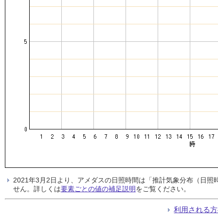
2021年3月2日より、アメダスの日照時間は「推計気象分布（日
せん。詳しくは
要素ごとの値の補足説明
をご覧ください。
利用される方