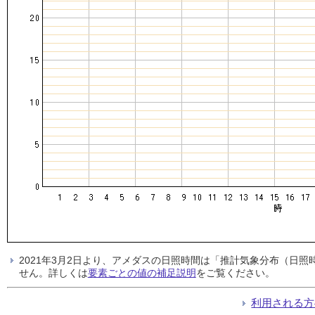
2021年3月2日より、アメダスの日照時間は「推計気象分布（日
せん。詳しくは
要素ごとの値の補足説明
をご覧ください。
利用される方