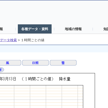
報
各種データ・資料
地域の情報
知
データ検索
>
１時間ごとの値