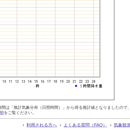
日照時間は「推計気象分布（日照時間）」から得る推計値となりましたの
明
をご覧ください。
利用される方へ
よくある質問（FAQ）
気象観