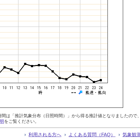
日照時間は「推計気象分布（日照時間）」から得る推計値となりましたの
明
をご覧ください。
利用される方へ
よくある質問（FAQ）
気象観