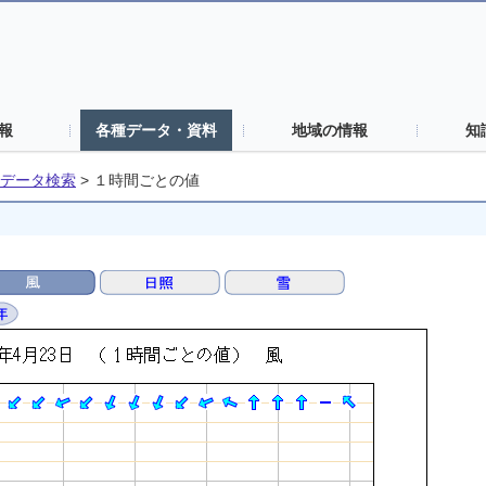
報
各種データ・資料
地域の情報
知
データ検索
>
１時間ごとの値