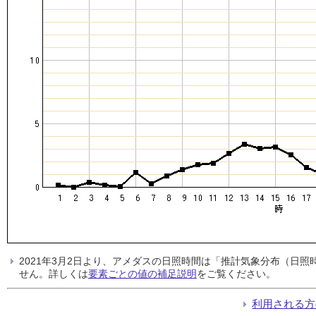
2021年3月2日より、アメダスの日照時間は「推計気象分布（日
せん。詳しくは
要素ごとの値の補足説明
をご覧ください。
利用される方