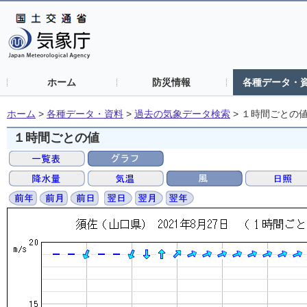
ホーム
防災情報
各種データ・
ホーム
>
各種データ・資料
>
過去の気象データ検索
>
１時間ごとの
１時間ごとの値