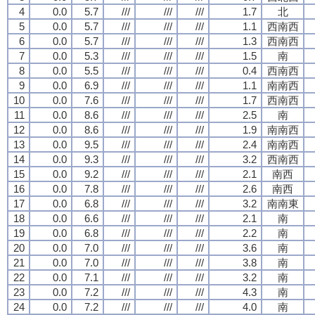
4
0.0
5.7
///
///
///
1.7
北
5
0.0
5.7
///
///
///
1.1
西南西
6
0.0
5.7
///
///
///
1.3
西南西
7
0.0
5.3
///
///
///
1.5
南
8
0.0
5.5
///
///
///
0.4
西南西
9
0.0
6.9
///
///
///
1.1
南南西
10
0.0
7.6
///
///
///
1.7
西南西
11
0.0
8.6
///
///
///
2.5
南
12
0.0
8.6
///
///
///
1.9
南南西
13
0.0
9.5
///
///
///
2.4
南南西
14
0.0
9.3
///
///
///
3.2
西南西
15
0.0
9.2
///
///
///
2.1
南西
16
0.0
7.8
///
///
///
2.6
南西
17
0.0
6.8
///
///
///
3.2
南南東
18
0.0
6.6
///
///
///
2.1
南
19
0.0
6.8
///
///
///
2.2
南
20
0.0
7.0
///
///
///
3.6
南
21
0.0
7.0
///
///
///
3.8
南
22
0.0
7.1
///
///
///
3.2
南
23
0.0
7.2
///
///
///
4.3
南
24
0.0
7.2
///
///
///
4.0
南