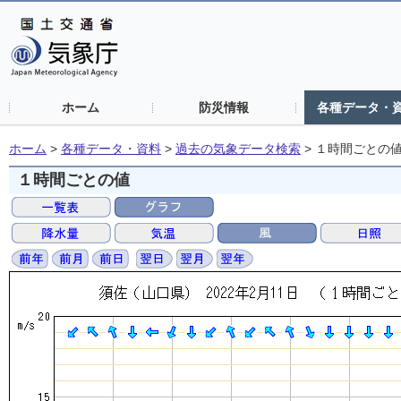
ホーム
防災情報
各種データ・
ホーム
>
各種データ・資料
>
過去の気象データ検索
>
１時間ごとの
１時間ごとの値