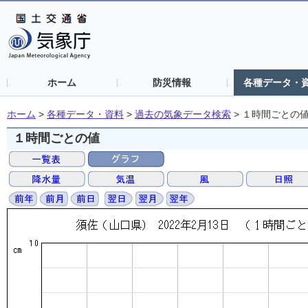
ホーム
防災情報
各種データ・
ホーム
>
各種データ・資料
>
過去の気象データ検索
>
１時間ごとの
１時間ごとの値