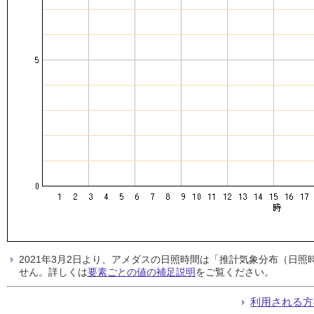
2021年3月2日より、アメダスの日照時間は「推計気象分布（日
せん。詳しくは
要素ごとの値の補足説明
をご覧ください。
利用される方