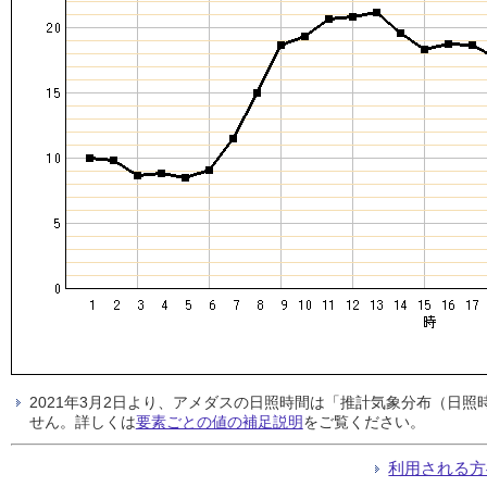
2021年3月2日より、アメダスの日照時間は「推計気象分布（日
せん。詳しくは
要素ごとの値の補足説明
をご覧ください。
利用される方