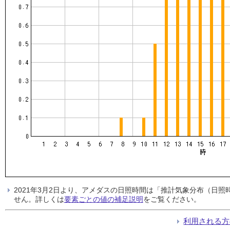
2021年3月2日より、アメダスの日照時間は「推計気象分布（日
せん。詳しくは
要素ごとの値の補足説明
をご覧ください。
利用される方