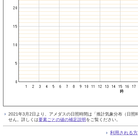
2021年3月2日より、アメダスの日照時間は「推計気象分布（日
せん。詳しくは
要素ごとの値の補足説明
をご覧ください。
利用される方