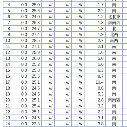
4
0.0
25.0
///
///
///
1.7
南
5
0.0
25.6
///
///
///
2.2
南
6
0.0
24.0
///
///
///
1.2
北北東
7
0.0
26.3
///
///
///
1.3
南南西
8
0.0
24.7
///
///
///
1.8
北
9
0.0
27.4
///
///
///
1.9
北西
10
0.0
28.5
///
///
///
2.7
南西
11
0.0
27.1
///
///
///
2.1
南
12
0.0
25.9
///
///
///
1.6
南
13
0.0
26.0
///
///
///
5.6
南
14
0.0
25.2
///
///
///
5.6
南
15
0.0
25.8
///
///
///
6.3
南
16
0.0
25.5
///
///
///
8.7
南
17
0.0
25.1
///
///
///
10.4
南
18
0.0
24.5
///
///
///
8.6
南
19
0.0
24.5
///
///
///
5.3
南
20
0.0
25.1
///
///
///
2.8
南南西
21
0.0
25.4
///
///
///
3.2
南
22
0.0
25.1
///
///
///
2.2
南
23
0.0
24.5
///
///
///
3.1
南
24
0.0
23.8
///
///
///
3.8
南