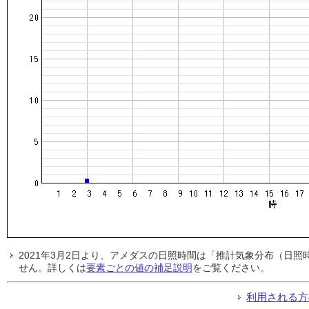
2021年3月2日より、アメダスの日照時間は「推計気象分布（日
せん。詳しくは
要素ごとの値の補足説明
をご覧ください。
利用される方