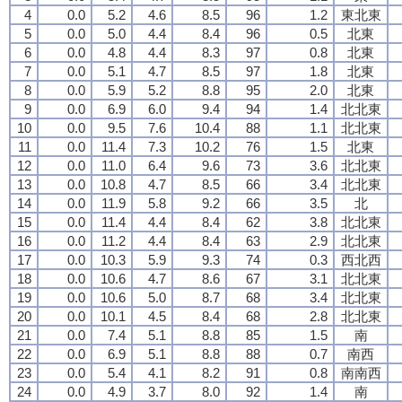
4
0.0
5.2
4.6
8.5
96
1.2
東北東
5
0.0
5.0
4.4
8.4
96
0.5
北東
6
0.0
4.8
4.4
8.3
97
0.8
北東
7
0.0
5.1
4.7
8.5
97
1.8
北東
8
0.0
5.9
5.2
8.8
95
2.0
北東
9
0.0
6.9
6.0
9.4
94
1.4
北北東
10
0.0
9.5
7.6
10.4
88
1.1
北北東
11
0.0
11.4
7.3
10.2
76
1.5
北東
12
0.0
11.0
6.4
9.6
73
3.6
北北東
13
0.0
10.8
4.7
8.5
66
3.4
北北東
14
0.0
11.9
5.8
9.2
66
3.5
北
15
0.0
11.4
4.4
8.4
62
3.8
北北東
16
0.0
11.2
4.4
8.4
63
2.9
北北東
17
0.0
10.3
5.9
9.3
74
0.3
西北西
18
0.0
10.6
4.7
8.6
67
3.1
北北東
19
0.0
10.6
5.0
8.7
68
3.4
北北東
20
0.0
10.1
4.5
8.4
68
2.8
北北東
21
0.0
7.4
5.1
8.8
85
1.5
南
22
0.0
6.9
5.1
8.8
88
0.7
南西
23
0.0
5.4
4.1
8.2
91
0.8
南南西
24
0.0
4.9
3.7
8.0
92
1.4
南