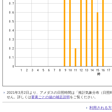
2021年3月2日より、アメダスの日照時間は「推計気象分布（日
せん。詳しくは
要素ごとの値の補足説明
をご覧ください。
利用される方