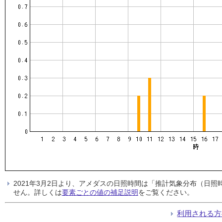
2021年3月2日より、アメダスの日照時間は「推計気象分布（日
せん。詳しくは
要素ごとの値の補足説明
をご覧ください。
利用される方