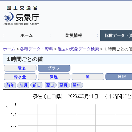
ホーム
防災情報
各種データ・
ホーム
>
各種データ・資料
>
過去の気象データ検索
>
１時間ごとの
１時間ごとの値