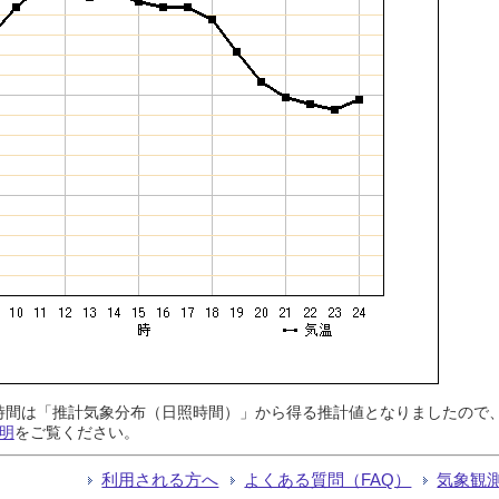
日照時間は「推計気象分布（日照時間）」から得る推計値となりましたの
明
をご覧ください。
利用される方へ
よくある質問（FAQ）
気象観