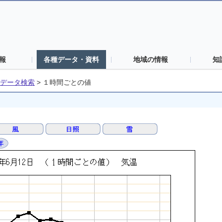
報
各種データ・資料
地域の情報
知
データ検索
>
１時間ごとの値