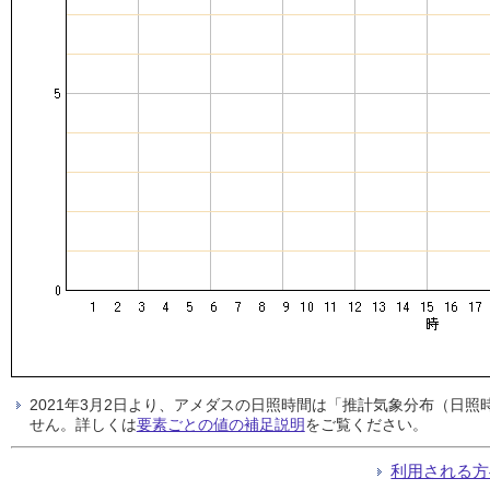
2021年3月2日より、アメダスの日照時間は「推計気象分布（日
せん。詳しくは
要素ごとの値の補足説明
をご覧ください。
利用される方