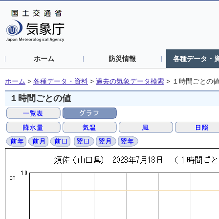
ホーム
防災情報
各種データ・
ホーム
>
各種データ・資料
>
過去の気象データ検索
>
１時間ごとの
１時間ごとの値