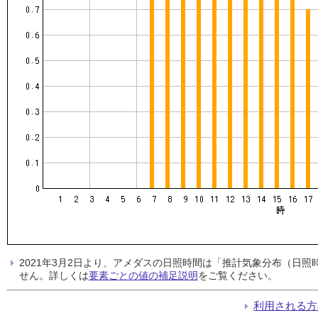
2021年3月2日より、アメダスの日照時間は「推計気象分布（日
せん。詳しくは
要素ごとの値の補足説明
をご覧ください。
利用される方