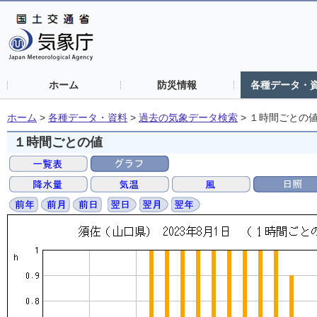
ホーム
防災情報
各種データ・
ホーム
>
各種データ・資料
>
過去の気象データ検索
>
１時間ごとの
１時間ごとの値