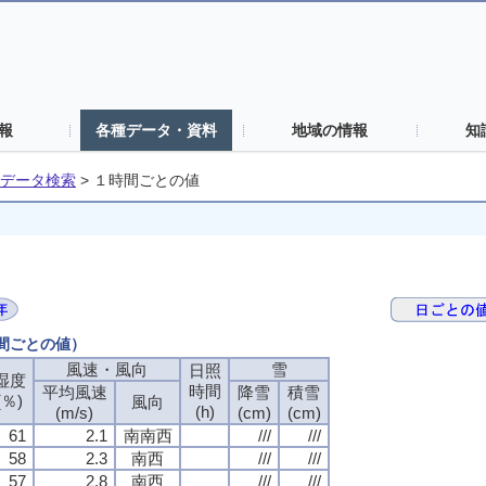
報
各種データ・資料
地域の情報
知
データ検索
>
１時間ごとの値
時間ごとの値）
風速・風向
風速・風向
風速・風向
風速・風向
雪
雪
雪
雪
日照
日照
日照
日照
湿度
湿度
湿度
湿度
時間
時間
時間
時間
平均風速
平均風速
平均風速
平均風速
降雪
降雪
降雪
降雪
積雪
積雪
積雪
積雪
(％)
(％)
(％)
(％)
風向
風向
風向
風向
(h)
(h)
(h)
(h)
(m/s)
(m/s)
(m/s)
(m/s)
(cm)
(cm)
(cm)
(cm)
(cm)
(cm)
(cm)
(cm)
61
61
61
61
2.1
2.1
2.1
2.1
南南西
南南西
南南西
南南西
///
///
///
///
///
///
///
///
58
58
58
58
2.3
2.3
2.3
2.3
南西
南西
南西
南西
///
///
///
///
///
///
///
///
57
57
57
57
2.8
2.8
2.8
2.8
南西
南西
南西
南西
///
///
///
///
///
///
///
///