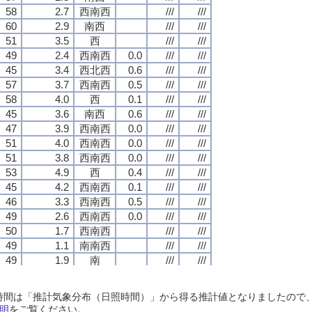
58
58
58
58
2.7
2.7
2.7
2.7
西南西
西南西
西南西
西南西
///
///
///
///
///
///
///
///
60
60
60
60
2.9
2.9
2.9
2.9
南西
南西
南西
南西
///
///
///
///
///
///
///
///
51
51
51
51
3.5
3.5
3.5
3.5
西
西
西
西
///
///
///
///
///
///
///
///
49
49
49
49
2.4
2.4
2.4
2.4
西南西
西南西
西南西
西南西
0.0
0.0
0.0
0.0
///
///
///
///
///
///
///
///
45
45
45
45
3.4
3.4
3.4
3.4
西北西
西北西
西北西
西北西
0.6
0.6
0.6
0.6
///
///
///
///
///
///
///
///
57
57
57
57
3.7
3.7
3.7
3.7
西南西
西南西
西南西
西南西
0.5
0.5
0.5
0.5
///
///
///
///
///
///
///
///
58
58
58
58
4.0
4.0
4.0
4.0
西
西
西
西
0.1
0.1
0.1
0.1
///
///
///
///
///
///
///
///
45
45
45
45
3.6
3.6
3.6
3.6
南西
南西
南西
南西
0.6
0.6
0.6
0.6
///
///
///
///
///
///
///
///
47
47
47
47
3.9
3.9
3.9
3.9
西南西
西南西
西南西
西南西
0.0
0.0
0.0
0.0
///
///
///
///
///
///
///
///
51
51
51
51
4.0
4.0
4.0
4.0
西南西
西南西
西南西
西南西
0.0
0.0
0.0
0.0
///
///
///
///
///
///
///
///
51
51
51
51
3.8
3.8
3.8
3.8
西南西
西南西
西南西
西南西
0.0
0.0
0.0
0.0
///
///
///
///
///
///
///
///
53
53
53
53
4.9
4.9
4.9
4.9
西
西
西
西
0.4
0.4
0.4
0.4
///
///
///
///
///
///
///
///
45
45
45
45
4.2
4.2
4.2
4.2
西南西
西南西
西南西
西南西
0.1
0.1
0.1
0.1
///
///
///
///
///
///
///
///
46
46
46
46
3.3
3.3
3.3
3.3
西南西
西南西
西南西
西南西
0.5
0.5
0.5
0.5
///
///
///
///
///
///
///
///
49
49
49
49
2.6
2.6
2.6
2.6
西南西
西南西
西南西
西南西
0.0
0.0
0.0
0.0
///
///
///
///
///
///
///
///
50
50
50
50
1.7
1.7
1.7
1.7
西南西
西南西
西南西
西南西
///
///
///
///
///
///
///
///
49
49
49
49
1.1
1.1
1.1
1.1
南南西
南南西
南南西
南南西
///
///
///
///
///
///
///
///
49
49
49
49
1.9
1.9
1.9
1.9
南
南
南
南
///
///
///
///
///
///
///
///
64
64
64
64
3.3
3.3
3.3
3.3
南
南
南
南
///
///
///
///
///
///
///
///
60
60
60
60
2.3
2.3
2.3
2.3
南
南
南
南
///
///
///
///
///
///
///
///
日照時間は「推計気象分布（日照時間）」から得る推計値となりましたの
59
59
59
59
2.1
2.1
2.1
2.1
南
南
南
南
///
///
///
///
///
///
///
///
明
をご覧ください。