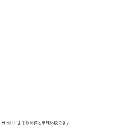
で、日照計による観測値と単純比較できま