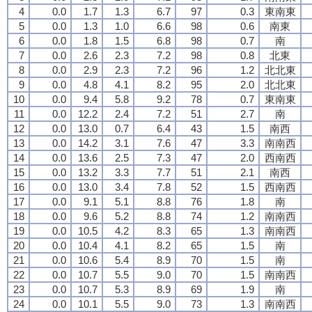
4
0.0
1.7
1.3
6.7
97
0.3
東南東
5
0.0
1.3
1.0
6.6
98
0.6
南東
6
0.0
1.8
1.5
6.8
98
0.7
南
7
0.0
2.6
2.3
7.2
98
0.8
北東
8
0.0
2.9
2.3
7.2
96
1.2
北北東
9
0.0
4.8
4.1
8.2
95
2.0
北北東
10
0.0
9.4
5.8
9.2
78
0.7
東南東
11
0.0
12.2
2.4
7.2
51
2.7
南
12
0.0
13.0
0.7
6.4
43
1.5
南西
13
0.0
14.2
3.1
7.6
47
3.3
南南西
14
0.0
13.6
2.5
7.3
47
2.0
西南西
15
0.0
13.2
3.3
7.7
51
2.1
南西
16
0.0
13.0
3.4
7.8
52
1.5
西南西
17
0.0
9.1
5.1
8.8
76
1.8
南
18
0.0
9.6
5.2
8.8
74
1.2
南南西
19
0.0
10.5
4.2
8.3
65
1.3
南南西
20
0.0
10.4
4.1
8.2
65
1.5
南
21
0.0
10.6
5.4
8.9
70
1.5
南
22
0.0
10.7
5.5
9.0
70
1.5
南南西
23
0.0
10.7
5.3
8.9
69
1.9
南
24
0.0
10.1
5.5
9.0
73
1.3
南南西