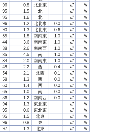
96
0.8
北北東
///
///
95
1.5
北
///
///
95
1.6
北
///
///
96
1.2
北北東
0.0
///
///
90
1.3
北北東
0.6
///
///
55
1.8
南南東
1.0
///
///
44
3.6
南南東
1.0
///
///
38
2.6
南南西
1.0
///
///
35
4.5
南
1.0
///
///
34
2.0
南南東
1.0
///
///
48
2.2
西
0.4
///
///
54
2.1
北西
0.1
///
///
58
1.3
西
0.0
///
///
60
1.4
西
0.0
///
///
65
1.0
南
0.0
///
///
86
1.2
南南西
0.0
///
///
94
1.3
東北東
///
///
95
0.6
東北東
///
///
95
1.5
北東
///
///
96
0.8
東
///
///
97
1.3
北東
///
///