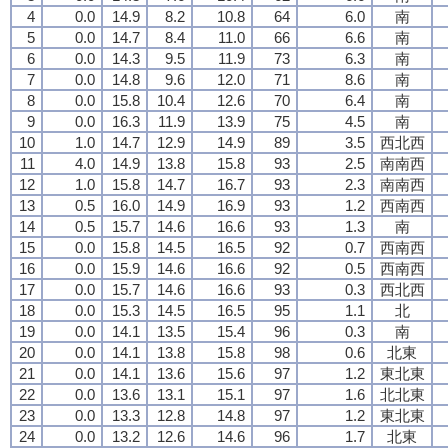
4
0.0
14.9
8.2
10.8
64
6.0
南
5
0.0
14.7
8.4
11.0
66
6.6
南
6
0.0
14.3
9.5
11.9
73
6.3
南
7
0.0
14.8
9.6
12.0
71
8.6
南
8
0.0
15.8
10.4
12.6
70
6.4
南
9
0.0
16.3
11.9
13.9
75
4.5
南
10
1.0
14.7
12.9
14.9
89
3.5
西北西
11
4.0
14.9
13.8
15.8
93
2.5
南南西
12
1.0
15.8
14.7
16.7
93
2.3
南南西
13
0.5
16.0
14.9
16.9
93
1.2
西南西
14
0.5
15.7
14.6
16.6
93
1.3
南
15
0.0
15.8
14.5
16.5
92
0.7
西南西
16
0.0
15.9
14.6
16.6
92
0.5
西南西
17
0.0
15.7
14.6
16.6
93
0.3
西北西
18
0.0
15.3
14.5
16.5
95
1.1
北
19
0.0
14.1
13.5
15.4
96
0.3
南
20
0.0
14.1
13.8
15.8
98
0.6
北東
21
0.0
14.1
13.6
15.6
97
1.2
東北東
22
0.0
13.6
13.1
15.1
97
1.6
北北東
23
0.0
13.3
12.8
14.8
97
1.2
東北東
24
0.0
13.2
12.6
14.6
96
1.7
北東