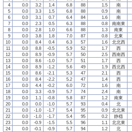
4
0.0
3.2
1.4
6.8
88
1.5
南
5
0.0
3.3
1.5
6.8
88
0.9
南
6
0.0
3.1
0.7
6.4
84
1.6
南
7
0.0
2.3
0.5
6.3
88
0.8
南南東
8
0.0
2.8
1.0
6.6
88
1.3
南東
9
0.0
3.8
1.8
7.0
87
0.8
北東
10
0.0
8.4
0.4
6.3
57
1.6
北北西
11
0.0
8.8
-0.5
5.9
52
1.7
西
12
0.0
8.9
-0.9
5.7
50
2.5
西南西
13
0.0
8.6
-1.0
5.7
51
1.7
西
14
0.0
8.9
-1.2
5.6
49
1.9
西北西
15
0.0
8.6
-2.1
5.3
47
2.1
西
16
0.0
8.4
-2.2
5.2
47
1.4
西
17
0.0
4.4
-0.2
6.0
72
1.6
南
18
0.0
3.3
-0.9
5.7
74
2.4
南
19
0.0
1.1
-0.8
5.8
87
1.2
南東
20
0.0
0.0
-1.0
5.7
93
0.4
北
21
0.0
-1.0
-1.7
5.4
95
0.9
北北東
22
0.0
-1.0
-1.7
5.4
95
0.2
静穏
23
0.0
-0.9
-1.5
5.5
96
1.1
北北東
24
0.0
-0.1
-0.9
5.7
94
1.2
北