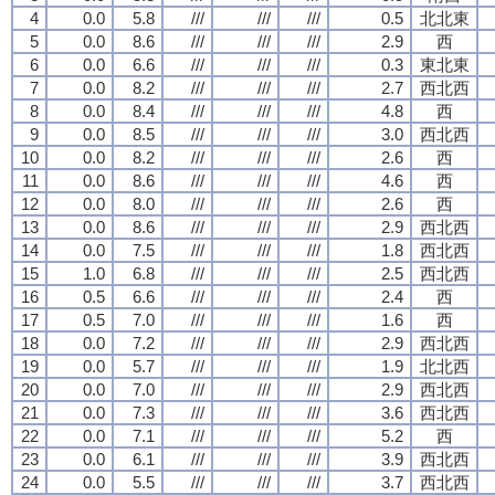
4
0.0
5.8
///
///
///
0.5
北北東
5
0.0
8.6
///
///
///
2.9
西
6
0.0
6.6
///
///
///
0.3
東北東
7
0.0
8.2
///
///
///
2.7
西北西
8
0.0
8.4
///
///
///
4.8
西
9
0.0
8.5
///
///
///
3.0
西北西
10
0.0
8.2
///
///
///
2.6
西
11
0.0
8.6
///
///
///
4.6
西
12
0.0
8.0
///
///
///
2.6
西
13
0.0
8.6
///
///
///
2.9
西北西
14
0.0
7.5
///
///
///
1.8
西北西
15
1.0
6.8
///
///
///
2.5
西北西
16
0.5
6.6
///
///
///
2.4
西
17
0.5
7.0
///
///
///
1.6
西
18
0.0
7.2
///
///
///
2.9
西北西
19
0.0
5.7
///
///
///
1.9
北北西
20
0.0
7.0
///
///
///
2.9
西北西
21
0.0
7.3
///
///
///
3.6
西北西
22
0.0
7.1
///
///
///
5.2
西
23
0.0
6.1
///
///
///
3.9
西北西
24
0.0
5.5
///
///
///
3.7
西北西