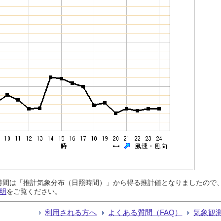
日照時間は「推計気象分布（日照時間）」から得る推計値となりましたの
明
をご覧ください。
利用される方へ
よくある質問（FAQ）
気象観