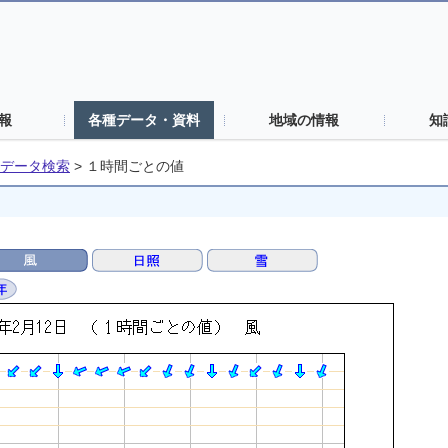
報
各種データ・資料
地域の情報
知
データ検索
>
１時間ごとの値