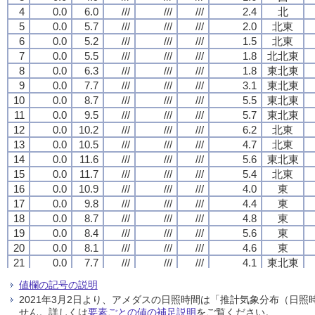
4
4
4
4
0.0
0.0
0.0
0.0
6.0
6.0
6.0
6.0
///
///
///
///
///
///
///
///
///
///
///
///
2.4
2.4
2.4
2.4
北
北
北
北
5
5
5
5
0.0
0.0
0.0
0.0
5.7
5.7
5.7
5.7
///
///
///
///
///
///
///
///
///
///
///
///
2.0
2.0
2.0
2.0
北東
北東
北東
北東
6
6
6
6
0.0
0.0
0.0
0.0
5.2
5.2
5.2
5.2
///
///
///
///
///
///
///
///
///
///
///
///
1.5
1.5
1.5
1.5
北東
北東
北東
北東
7
7
7
7
0.0
0.0
0.0
0.0
5.5
5.5
5.5
5.5
///
///
///
///
///
///
///
///
///
///
///
///
1.8
1.8
1.8
1.8
北北東
北北東
北北東
北北東
8
8
8
8
0.0
0.0
0.0
0.0
6.3
6.3
6.3
6.3
///
///
///
///
///
///
///
///
///
///
///
///
1.8
1.8
1.8
1.8
東北東
東北東
東北東
東北東
9
9
9
9
0.0
0.0
0.0
0.0
7.7
7.7
7.7
7.7
///
///
///
///
///
///
///
///
///
///
///
///
3.1
3.1
3.1
3.1
東北東
東北東
東北東
東北東
10
10
10
10
0.0
0.0
0.0
0.0
8.7
8.7
8.7
8.7
///
///
///
///
///
///
///
///
///
///
///
///
5.5
5.5
5.5
5.5
東北東
東北東
東北東
東北東
11
11
11
11
0.0
0.0
0.0
0.0
9.5
9.5
9.5
9.5
///
///
///
///
///
///
///
///
///
///
///
///
5.7
5.7
5.7
5.7
東北東
東北東
東北東
東北東
12
12
12
12
0.0
0.0
0.0
0.0
10.2
10.2
10.2
10.2
///
///
///
///
///
///
///
///
///
///
///
///
6.2
6.2
6.2
6.2
北東
北東
北東
北東
13
13
13
13
0.0
0.0
0.0
0.0
10.5
10.5
10.5
10.5
///
///
///
///
///
///
///
///
///
///
///
///
4.7
4.7
4.7
4.7
北東
北東
北東
北東
14
14
14
14
0.0
0.0
0.0
0.0
11.6
11.6
11.6
11.6
///
///
///
///
///
///
///
///
///
///
///
///
5.6
5.6
5.6
5.6
東北東
東北東
東北東
東北東
15
15
15
15
0.0
0.0
0.0
0.0
11.7
11.7
11.7
11.7
///
///
///
///
///
///
///
///
///
///
///
///
5.4
5.4
5.4
5.4
北東
北東
北東
北東
16
16
16
16
0.0
0.0
0.0
0.0
10.9
10.9
10.9
10.9
///
///
///
///
///
///
///
///
///
///
///
///
4.0
4.0
4.0
4.0
東
東
東
東
17
17
17
17
0.0
0.0
0.0
0.0
9.8
9.8
9.8
9.8
///
///
///
///
///
///
///
///
///
///
///
///
4.4
4.4
4.4
4.4
東
東
東
東
18
18
18
18
0.0
0.0
0.0
0.0
8.7
8.7
8.7
8.7
///
///
///
///
///
///
///
///
///
///
///
///
4.8
4.8
4.8
4.8
東
東
東
東
19
19
19
19
0.0
0.0
0.0
0.0
8.4
8.4
8.4
8.4
///
///
///
///
///
///
///
///
///
///
///
///
5.6
5.6
5.6
5.6
東
東
東
東
20
20
20
20
0.0
0.0
0.0
0.0
8.1
8.1
8.1
8.1
///
///
///
///
///
///
///
///
///
///
///
///
4.6
4.6
4.6
4.6
東
東
東
東
21
21
21
21
0.0
0.0
0.0
0.0
7.7
7.7
7.7
7.7
///
///
///
///
///
///
///
///
///
///
///
///
4.1
4.1
4.1
4.1
東北東
東北東
東北東
東北東
22
22
22
22
0.0
0.0
0.0
0.0
7.2
7.2
7.2
7.2
///
///
///
///
///
///
///
///
///
///
///
///
5.1
5.1
5.1
5.1
東北東
東北東
東北東
東北東
値欄の記号の説明
23
23
23
23
0.0
0.0
0.0
0.0
6.6
6.6
6.6
6.6
///
///
///
///
///
///
///
///
///
///
///
///
5.0
5.0
5.0
5.0
東北東
東北東
東北東
東北東
2021年3月2日より、アメダスの日照時間は「推計気象分布（日
24
24
24
24
0.0
0.0
0.0
0.0
6.0
6.0
6.0
6.0
///
///
///
///
///
///
///
///
///
///
///
///
6.2
6.2
6.2
6.2
東北東
東北東
東北東
東北東
せん。詳しくは
要素ごとの値の補足説明
をご覧ください。