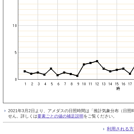
2021年3月2日より、アメダスの日照時間は「推計気象分布（日
せん。詳しくは
要素ごとの値の補足説明
をご覧ください。
利用される方