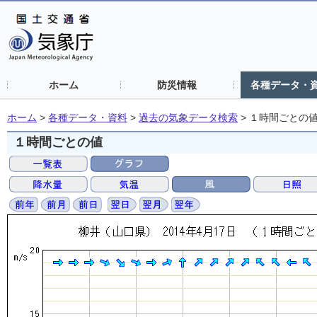
ホーム
防災情報
各種データ・
ホーム
>
各種データ・資料
>
過去の気象データ検索
>
１時間ごとの
１時間ごとの値