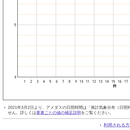
2021年3月2日より、アメダスの日照時間は「推計気象分布（日
せん。詳しくは
要素ごとの値の補足説明
をご覧ください。
利用される方