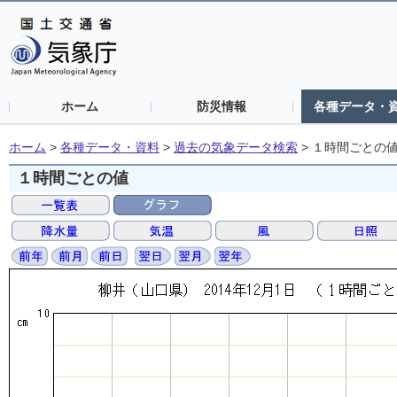
ホーム
防災情報
各種データ・
ホーム
>
各種データ・資料
>
過去の気象データ検索
>
１時間ごとの
１時間ごとの値