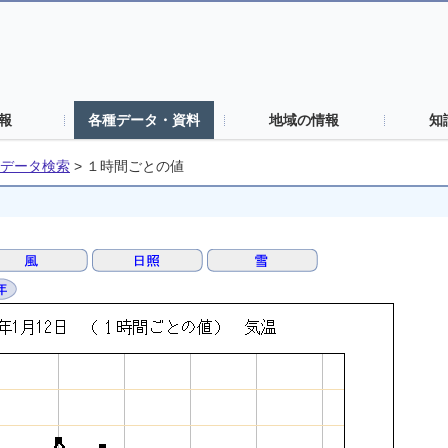
報
各種データ・資料
地域の情報
知
データ検索
>
１時間ごとの値