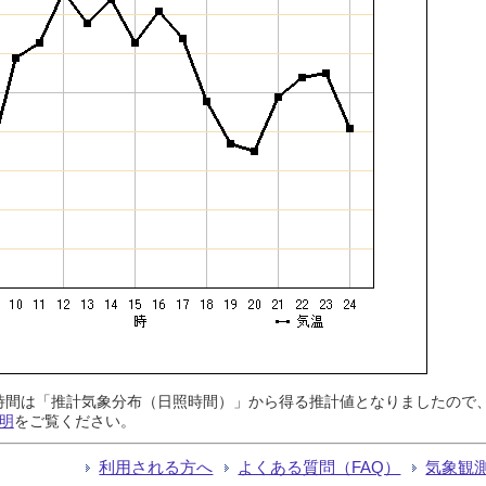
日照時間は「推計気象分布（日照時間）」から得る推計値となりましたの
明
をご覧ください。
利用される方へ
よくある質問（FAQ）
気象観