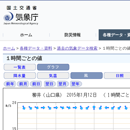
ホーム
防災情報
各種データ・
ホーム
>
各種データ・資料
>
過去の気象データ検索
>
１時間ごとの
１時間ごとの値