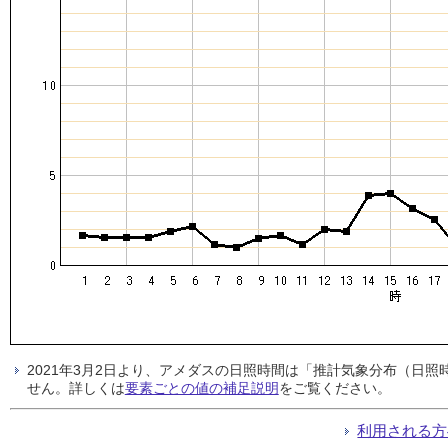
2021年3月2日より、アメダスの日照時間は「推計気象分布（日
せん。詳しくは
要素ごとの値の補足説明
をご覧ください。
利用される方