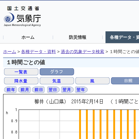
ホーム
防災情報
各種データ・
ホーム
>
各種データ・資料
>
過去の気象データ検索
>
１時間ごとの
１時間ごとの値