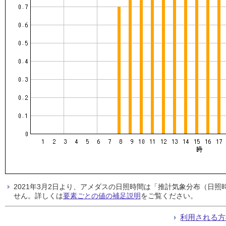
2021年3月2日より、アメダスの日照時間は「推計気象分布（日
せん。詳しくは
要素ごとの値の補足説明
をご覧ください。
利用される方